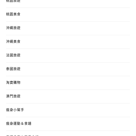
桃園旅遊
桃園美食
沖繩旅遊
沖繩美食
法國旅遊
泰國旅遊
淘寶購物
澳門旅遊
瘦身小幫手
瘦身運動＆食譜