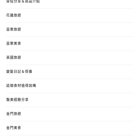
穿搭分享＆商品介紹
花蓮旅遊
苗栗旅遊
苗栗美食
英國旅遊
變髮日記＆保養
這個食材值得說嘴
醫美經驗分享
金門旅遊
金門美食