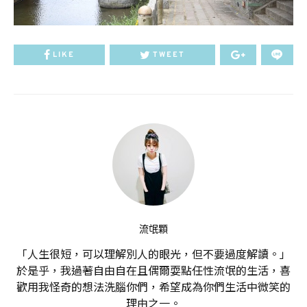
LIKE
TWEET
流氓顆
「人生很短，可以理解別人的眼光，但不要過度解讀。」
於是乎，我過著自由自在且偶爾耍點任性流氓的生活，喜
歡用我怪奇的想法洗腦你們，希望成為你們生活中微笑的
理由之一。