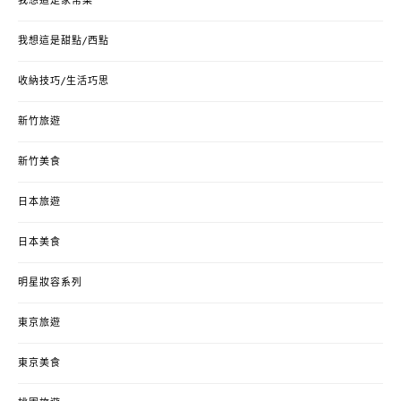
我想這是家常菜
我想這是甜點/西點
收納技巧/生活巧思
新竹旅遊
新竹美食
日本旅遊
日本美食
明星妝容系列
東京旅遊
東京美食