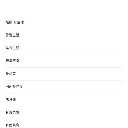
婚姻 & 生活
旅遊生活
美食生活
瘦瘦瘦身
愛漂亮
國內外住宿
未分類
台灣美食
台南美食