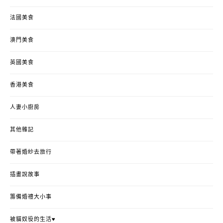
法國美食
澳門美食
英國美食
香港美食
人妻小廚房
其他雜記
帶著婚紗去旅行
插畫說故事
籌備婚禮大小事
被貓奴役的生活♥