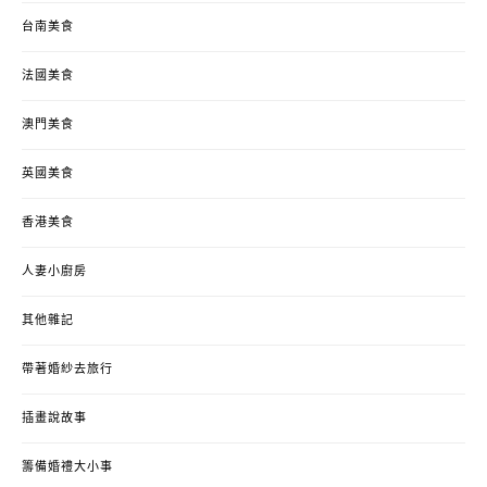
台南美食
法國美食
澳門美食
英國美食
香港美食
人妻小廚房
其他雜記
帶著婚紗去旅行
插畫說故事
籌備婚禮大小事