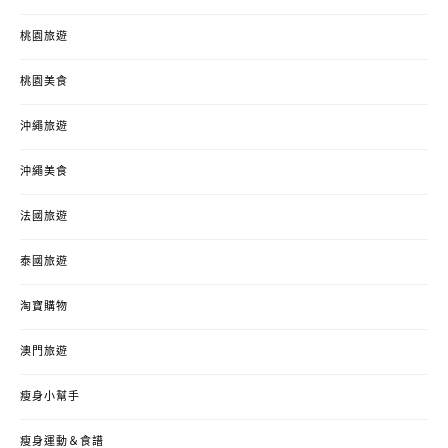
桃園旅遊
桃園美食
沖繩旅遊
沖繩美食
法國旅遊
泰國旅遊
淘寶購物
澳門旅遊
瘦身小幫手
瘦身運動＆食譜