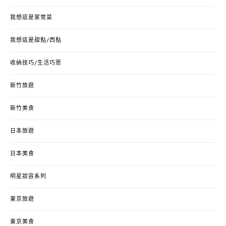
我想這是家常菜
我想這是甜點/西點
收納技巧/生活巧思
新竹旅遊
新竹美食
日本旅遊
日本美食
明星妝容系列
東京旅遊
東京美食