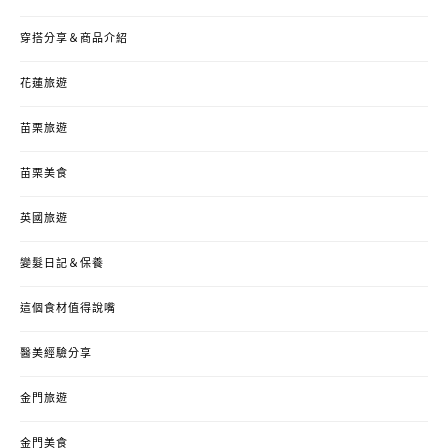
穿搭分享＆商品介紹
花蓮旅遊
苗栗旅遊
苗栗美食
英國旅遊
變髮日記＆保養
這個食材值得說嘴
醫美經驗分享
金門旅遊
金門美食