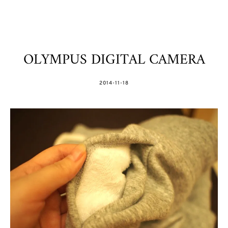
OLYMPUS DIGITAL CAMERA
POSTED
2014-11-18
ON