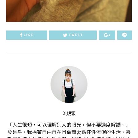
LIKE
TWEET
流氓顆
「人生很短，可以理解別人的眼光，但不要過度解讀。」
於是乎，我過著自由自在且偶爾耍點任性流氓的生活，喜