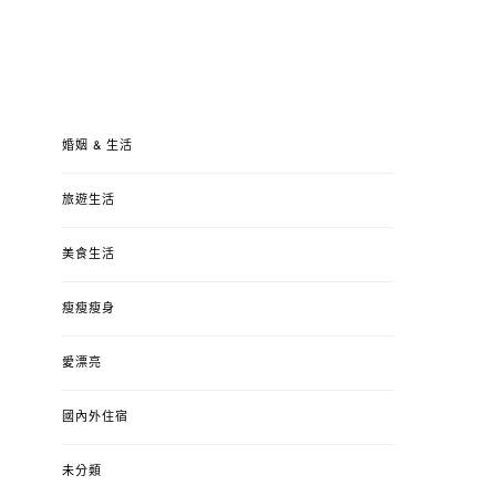
婚姻 & 生活
旅遊生活
美食生活
瘦瘦瘦身
愛漂亮
國內外住宿
未分類