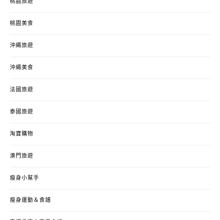
桃園旅遊
桃園美食
沖繩旅遊
沖繩美食
法國旅遊
泰國旅遊
淘寶購物
澳門旅遊
瘦身小幫手
瘦身運動＆食譜