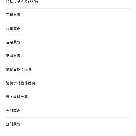
穿搭分享＆商品介紹
花蓮旅遊
苗栗旅遊
苗栗美食
英國旅遊
變髮日記＆保養
這個食材值得說嘴
醫美經驗分享
金門旅遊
金門美食