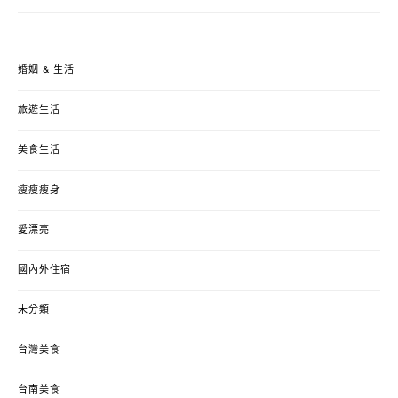
婚姻 & 生活
旅遊生活
美食生活
瘦瘦瘦身
愛漂亮
國內外住宿
未分類
台灣美食
台南美食