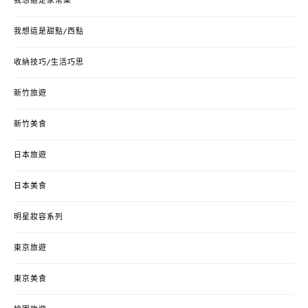
我想這是家常菜
我想這是甜點/西點
收納技巧/生活巧思
新竹旅遊
新竹美食
日本旅遊
日本美食
明星妝容系列
東京旅遊
東京美食