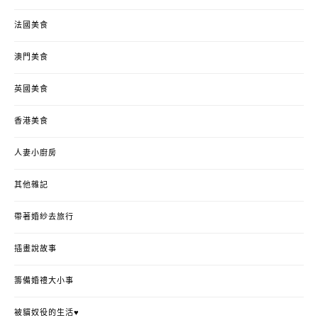
法國美食
澳門美食
英國美食
香港美食
人妻小廚房
其他雜記
帶著婚紗去旅行
插畫說故事
籌備婚禮大小事
被貓奴役的生活♥