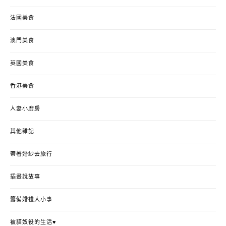
法國美食
澳門美食
英國美食
香港美食
人妻小廚房
其他雜記
帶著婚紗去旅行
插畫說故事
籌備婚禮大小事
被貓奴役的生活♥