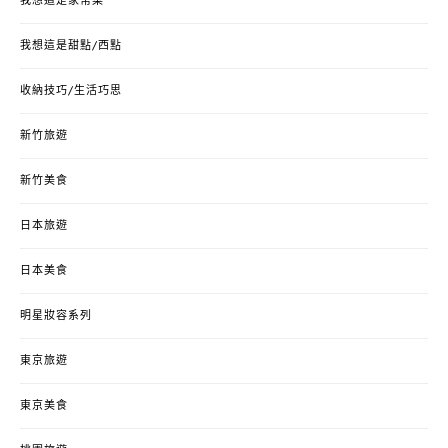
我想這是家常菜
我想這是甜點/西點
收納技巧/生活巧思
新竹旅遊
新竹美食
日本旅遊
日本美食
明星妝容系列
東京旅遊
東京美食