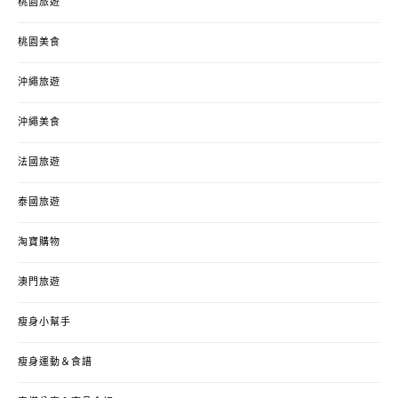
桃園旅遊
桃園美食
沖繩旅遊
沖繩美食
法國旅遊
泰國旅遊
淘寶購物
澳門旅遊
瘦身小幫手
瘦身運動＆食譜