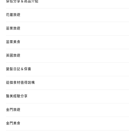
穿搭分享＆商品介紹
花蓮旅遊
苗栗旅遊
苗栗美食
英國旅遊
變髮日記＆保養
這個食材值得說嘴
醫美經驗分享
金門旅遊
金門美食