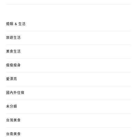
婚姻 & 生活
旅遊生活
美食生活
瘦瘦瘦身
愛漂亮
國內外住宿
未分類
台灣美食
台南美食