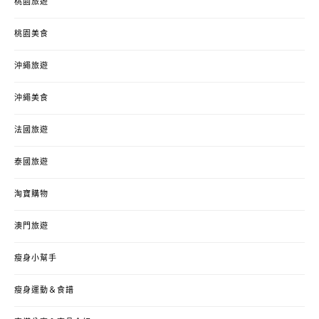
桃園旅遊
桃園美食
沖繩旅遊
沖繩美食
法國旅遊
泰國旅遊
淘寶購物
澳門旅遊
瘦身小幫手
瘦身運動＆食譜