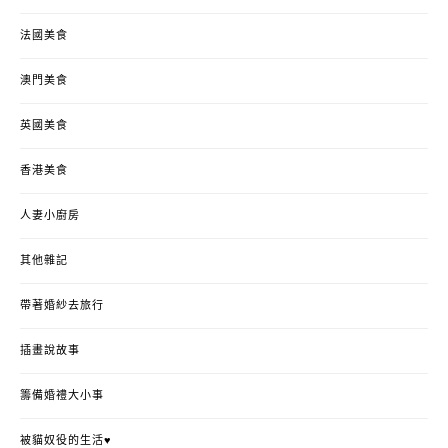
法國美食
澳門美食
英國美食
香港美食
人妻小廚房
其他雜記
帶著婚紗去旅行
插畫說故事
籌備婚禮大小事
被貓奴役的生活♥