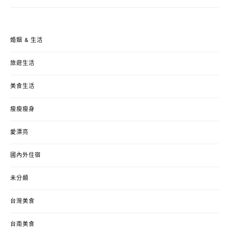
婚姻 & 生活
旅遊生活
美食生活
瘦瘦瘦身
愛漂亮
國內外住宿
未分類
台灣美食
台南美食