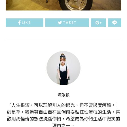
LIKE
TWEET
流氓顆
「人生很短，可以理解別人的眼光，但不要過度解讀。」
於是乎，我過著自由自在且偶爾耍點任性流氓的生活，喜
歡用我怪奇的想法洗腦你們，希望成為你們生活中微笑的
理由之一。