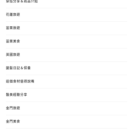
穿搭分享＆商品介紹
花蓮旅遊
苗栗旅遊
苗栗美食
英國旅遊
變髮日記＆保養
這個食材值得說嘴
醫美經驗分享
金門旅遊
金門美食