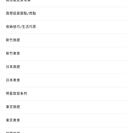
我想這是家常菜
我想這是甜點/西點
收納技巧/生活巧思
新竹旅遊
新竹美食
日本旅遊
日本美食
明星妝容系列
東京旅遊
東京美食