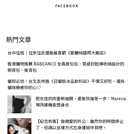
FACEBOOK
熱門文章
台中住宿｜住來住去還是最喜歡《愛麗絲國際大飯店》
香港購物推薦 RABEANCO 全真皮包包，質感好超棒收納設計的
側背包、後背包
貓奴必訪！台北吉林路《日貓族冰品飲料店》平價又好吃，還有
貓咪療癒你的心♡
把失控的肉重新復歸，產後恢復第一步：Marena
瑪芮娜機能塑身衣
【紀念刺青】致親愛的外公：雖然你的時間停止
了，但請以這樣方式在身邊陪伴我吧。