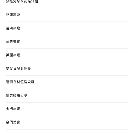
穿搭分享＆商品介紹
花蓮旅遊
苗栗旅遊
苗栗美食
英國旅遊
變髮日記＆保養
這個食材值得說嘴
醫美經驗分享
金門旅遊
金門美食