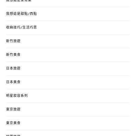
我想這是家常菜
我想這是甜點/西點
收納技巧/生活巧思
新竹旅遊
新竹美食
日本旅遊
日本美食
明星妝容系列
東京旅遊
東京美食