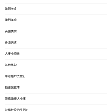
法國美食
澳門美食
英國美食
香港美食
人妻小廚房
其他雜記
帶著婚紗去旅行
插畫說故事
籌備婚禮大小事
被貓奴役的生活♥