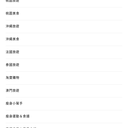
桃園旅遊
桃園美食
沖繩旅遊
沖繩美食
法國旅遊
泰國旅遊
淘寶購物
澳門旅遊
瘦身小幫手
瘦身運動＆食譜