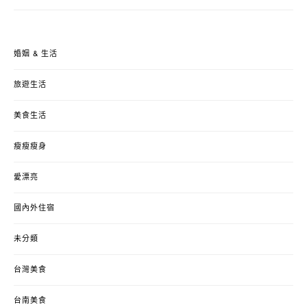
婚姻 & 生活
旅遊生活
美食生活
瘦瘦瘦身
愛漂亮
國內外住宿
未分類
台灣美食
台南美食