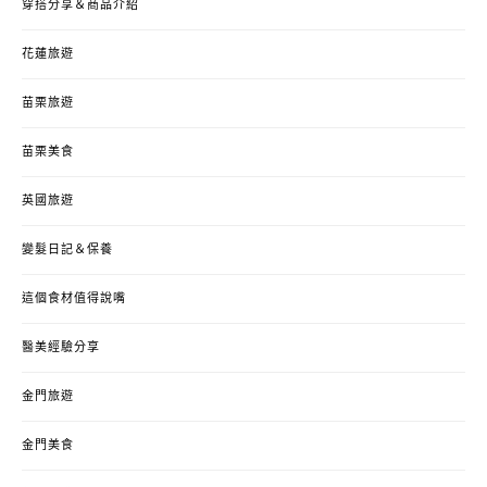
穿搭分享＆商品介紹
花蓮旅遊
苗栗旅遊
苗栗美食
英國旅遊
變髮日記＆保養
這個食材值得說嘴
醫美經驗分享
金門旅遊
金門美食