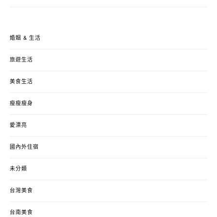
婚姻 & 生活
旅遊生活
美食生活
瘦瘦瘦身
愛漂亮
國內外住宿
未分類
台灣美食
台南美食