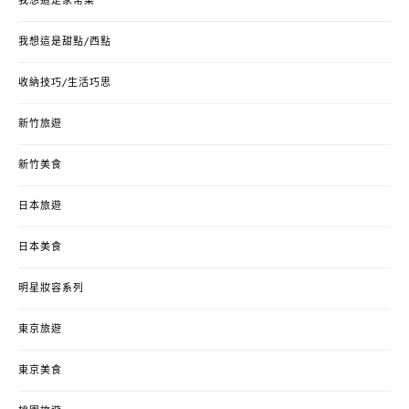
我想這是家常菜
我想這是甜點/西點
收納技巧/生活巧思
新竹旅遊
新竹美食
日本旅遊
日本美食
明星妝容系列
東京旅遊
東京美食