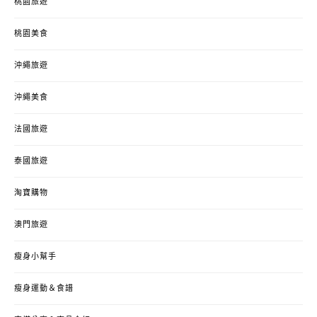
桃園旅遊
桃園美食
沖繩旅遊
沖繩美食
法國旅遊
泰國旅遊
淘寶購物
澳門旅遊
瘦身小幫手
瘦身運動＆食譜