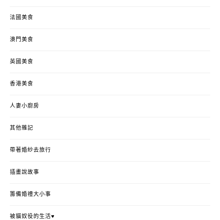
法國美食
澳門美食
英國美食
香港美食
人妻小廚房
其他雜記
帶著婚紗去旅行
插畫說故事
籌備婚禮大小事
被貓奴役的生活♥