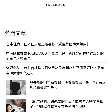
FACEBOOK
熱門文章
台中住宿｜住來住去還是最喜歡《愛麗絲國際大飯店》
香港購物推薦 RABEANCO 全真皮包包，質感好超棒收納設計的
側背包、後背包
貓奴必訪！台北吉林路《日貓族冰品飲料店》平價又好吃，還有
貓咪療癒你的心♡
把失控的肉重新復歸，產後恢復第一步：Marena
瑪芮娜機能塑身衣
【紀念刺青】致親愛的外公：雖然你的時間停止
了，但請以這樣方式在身邊陪伴我吧。