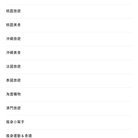
桃園旅遊
桃園美食
沖繩旅遊
沖繩美食
法國旅遊
泰國旅遊
淘寶購物
澳門旅遊
瘦身小幫手
瘦身運動＆食譜