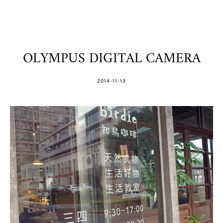
OLYMPUS DIGITAL CAMERA
POSTED
2014-11-13
ON