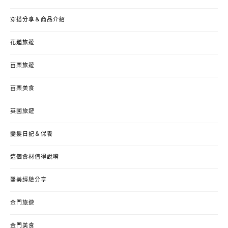
穿搭分享＆商品介紹
花蓮旅遊
苗栗旅遊
苗栗美食
英國旅遊
變髮日記＆保養
這個食材值得說嘴
醫美經驗分享
金門旅遊
金門美食