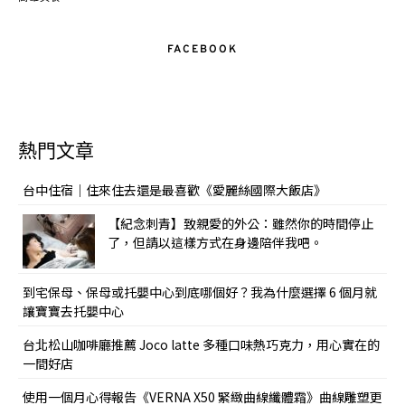
FACEBOOK
熱門文章
台中住宿｜住來住去還是最喜歡《愛麗絲國際大飯店》
【紀念刺青】致親愛的外公：雖然你的時間停止
了，但請以這樣方式在身邊陪伴我吧。
到宅保母、保母或托嬰中心到底哪個好？我為什麼選擇 6 個月就
讓寶寶去托嬰中心
台北松山咖啡廳推薦 Joco latte 多種口味熱巧克力，用心實在的
一間好店
使用一個月心得報告《VERNA X50 緊緻曲線纖體霜》曲線雕塑更