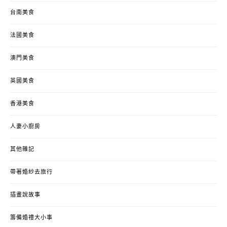
台南美食
法國美食
澳門美食
英國美食
香港美食
人妻小廚房
其他雜記
帶著婚紗去旅行
插畫說故事
籌備婚禮大小事