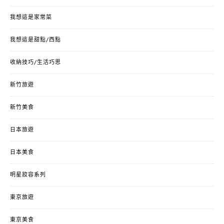
我想這是家常菜
我想這是甜點/西點
收納技巧/生活巧思
新竹旅遊
新竹美食
日本旅遊
日本美食
明星妝容系列
東京旅遊
東京美食