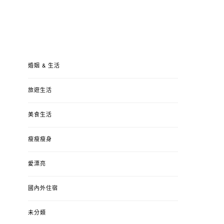
婚姻 & 生活
旅遊生活
美食生活
瘦瘦瘦身
愛漂亮
國內外住宿
未分類