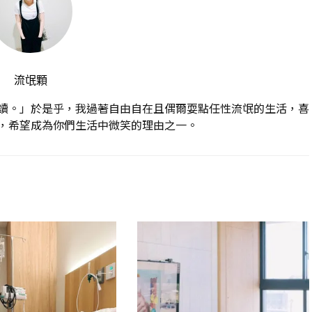
流氓顆
讀。」於是乎，我過著自由自在且偶爾耍點任性流氓的生活，喜
，希望成為你們生活中微笑的理由之一。