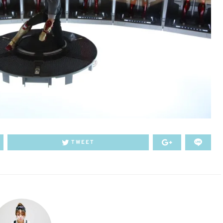
TWEET