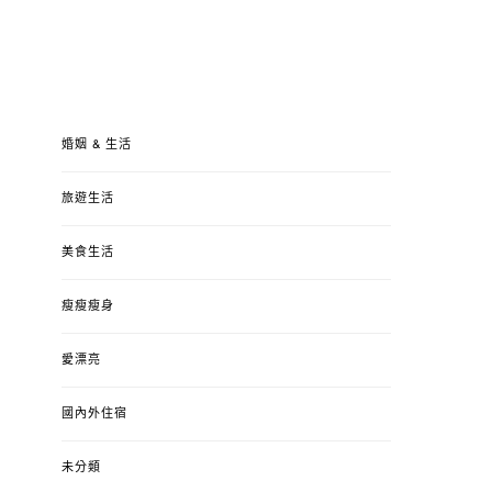
婚姻 & 生活
旅遊生活
美食生活
瘦瘦瘦身
愛漂亮
國內外住宿
未分類