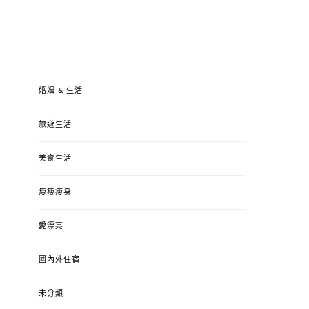
婚姻 & 生活
旅遊生活
美食生活
瘦瘦瘦身
愛漂亮
國內外住宿
未分類