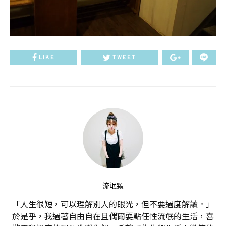
LIKE
TWEET
流氓顆
「人生很短，可以理解別人的眼光，但不要過度解讀。」
於是乎，我過著自由自在且偶爾耍點任性流氓的生活，喜