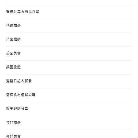
穿搭分享＆商品介紹
花蓮旅遊
苗栗旅遊
苗栗美食
英國旅遊
變髮日記＆保養
這個食材值得說嘴
醫美經驗分享
金門旅遊
金門美食