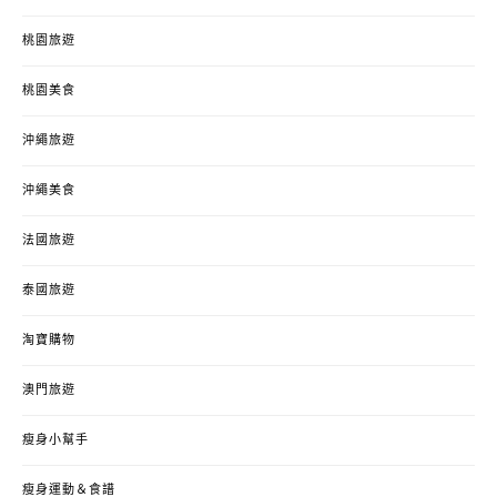
桃園旅遊
桃園美食
沖繩旅遊
沖繩美食
法國旅遊
泰國旅遊
淘寶購物
澳門旅遊
瘦身小幫手
瘦身運動＆食譜