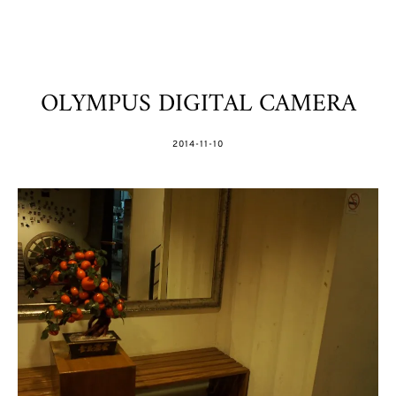
OLYMPUS DIGITAL CAMERA
POSTED
2014-11-10
ON