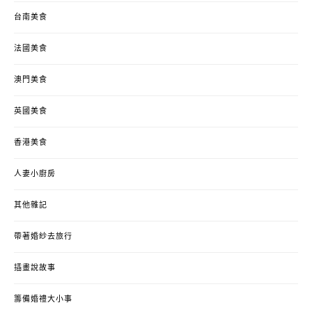
台南美食
法國美食
澳門美食
英國美食
香港美食
人妻小廚房
其他雜記
帶著婚紗去旅行
插畫說故事
籌備婚禮大小事