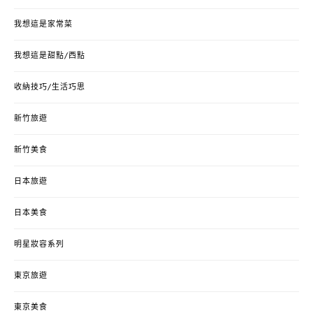
我想這是家常菜
我想這是甜點/西點
收納技巧/生活巧思
新竹旅遊
新竹美食
日本旅遊
日本美食
明星妝容系列
東京旅遊
東京美食