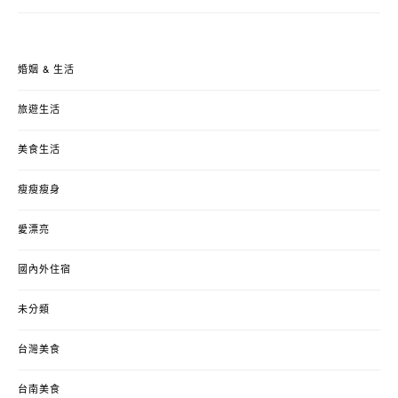
婚姻 & 生活
旅遊生活
美食生活
瘦瘦瘦身
愛漂亮
國內外住宿
未分類
台灣美食
台南美食