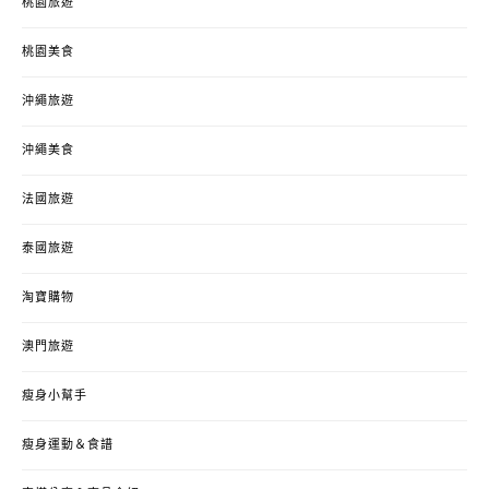
桃園旅遊
桃園美食
沖繩旅遊
沖繩美食
法國旅遊
泰國旅遊
淘寶購物
澳門旅遊
瘦身小幫手
瘦身運動＆食譜