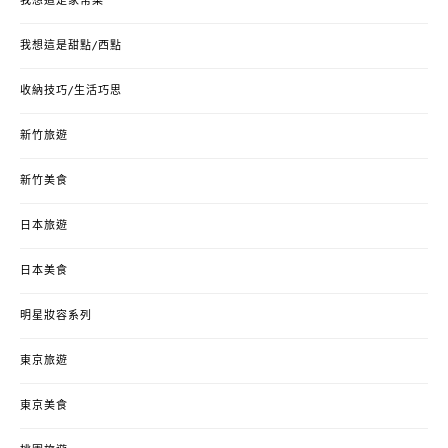
我想這是家常菜
我想這是甜點/西點
收納技巧/生活巧思
新竹旅遊
新竹美食
日本旅遊
日本美食
明星妝容系列
東京旅遊
東京美食