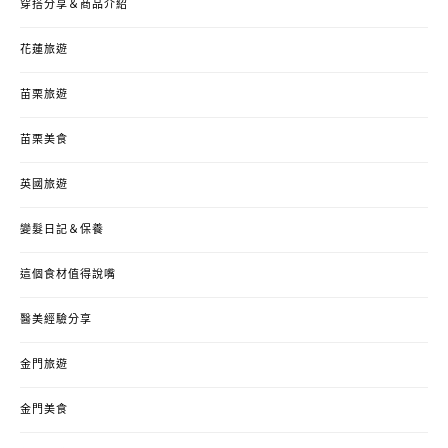
穿搭分享＆商品介紹
花蓮旅遊
苗栗旅遊
苗栗美食
英國旅遊
變髮日記＆保養
這個食材值得說嘴
醫美經驗分享
金門旅遊
金門美食