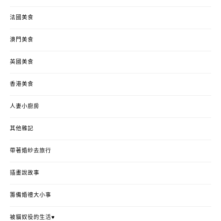
法國美食
澳門美食
英國美食
香港美食
人妻小廚房
其他雜記
帶著婚紗去旅行
插畫說故事
籌備婚禮大小事
被貓奴役的生活♥