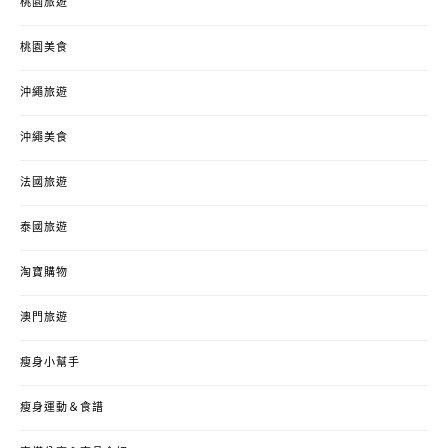
桃園旅遊
桃園美食
沖繩旅遊
沖繩美食
法國旅遊
泰國旅遊
淘寶購物
澳門旅遊
瘦身小幫手
瘦身運動＆食譜