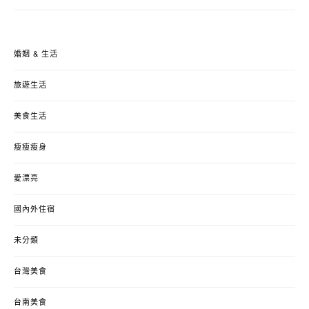
婚姻 & 生活
旅遊生活
美食生活
瘦瘦瘦身
愛漂亮
國內外住宿
未分類
台灣美食
台南美食