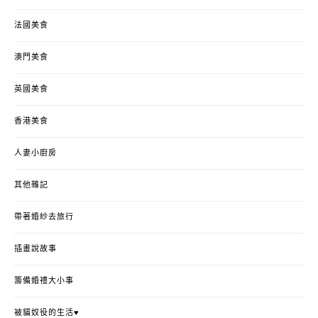
法國美食
澳門美食
英國美食
香港美食
人妻小廚房
其他雜記
帶著婚紗去旅行
插畫說故事
籌備婚禮大小事
被貓奴役的生活♥