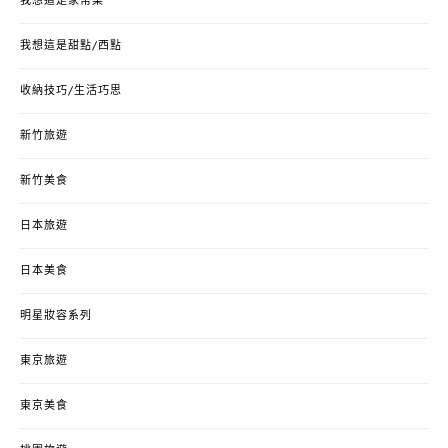
我想這是家常菜
我想這是甜點/西點
收納技巧/生活巧思
新竹旅遊
新竹美食
日本旅遊
日本美食
明星妝容系列
東京旅遊
東京美食