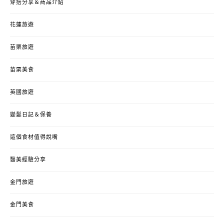
穿搭分享＆商品介紹
花蓮旅遊
苗栗旅遊
苗栗美食
英國旅遊
變髮日記＆保養
這個食材值得說嘴
醫美經驗分享
金門旅遊
金門美食