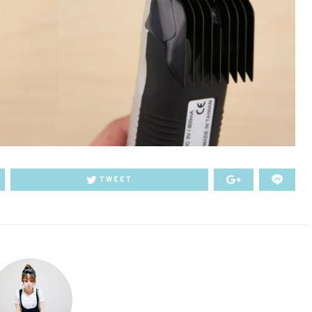
TWEET