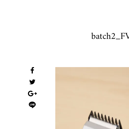
batch2_F