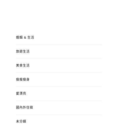
婚姻 & 生活
旅遊生活
美食生活
瘦瘦瘦身
愛漂亮
國內外住宿
未分類