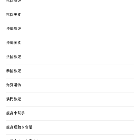
桃園旅遊
桃園美食
沖繩旅遊
沖繩美食
法國旅遊
泰國旅遊
淘寶購物
澳門旅遊
瘦身小幫手
瘦身運動＆食譜