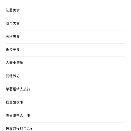
法國美食
澳門美食
英國美食
香港美食
人妻小廚房
其他雜記
帶著婚紗去旅行
插畫說故事
籌備婚禮大小事
被貓奴役的生活♥