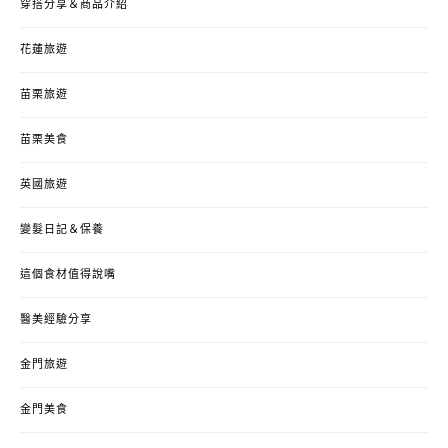
穿搭分享＆商品介紹
花蓮旅遊
苗栗旅遊
苗栗美食
英國旅遊
變髮日記＆保養
這個食材值得說嘴
醫美經驗分享
金門旅遊
金門美食