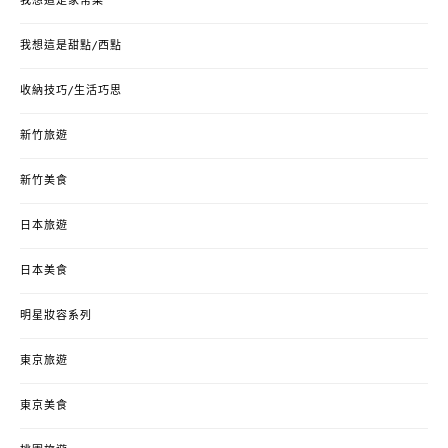
我想這是家常菜
我想這是甜點/西點
收納技巧/生活巧思
新竹旅遊
新竹美食
日本旅遊
日本美食
明星妝容系列
東京旅遊
東京美食