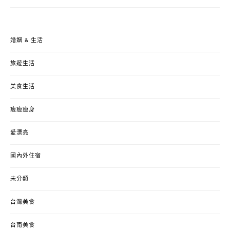
婚姻 & 生活
旅遊生活
美食生活
瘦瘦瘦身
愛漂亮
國內外住宿
未分類
台灣美食
台南美食