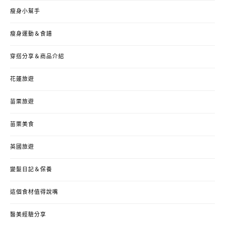
瘦身小幫手
瘦身運動＆食譜
穿搭分享＆商品介紹
花蓮旅遊
苗栗旅遊
苗栗美食
英國旅遊
變髮日記＆保養
這個食材值得說嘴
醫美經驗分享