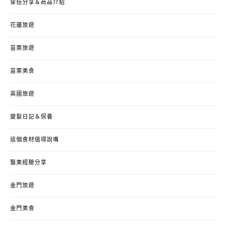
穿搭分享＆商品介紹
花蓮旅遊
苗栗旅遊
苗栗美食
英國旅遊
變髮日記＆保養
這個食材值得說嘴
醫美經驗分享
金門旅遊
金門美食