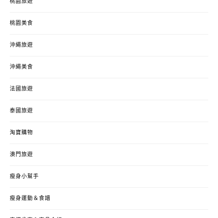
桃園旅遊
桃園美食
沖繩旅遊
沖繩美食
法國旅遊
泰國旅遊
淘寶購物
澳門旅遊
瘦身小幫手
瘦身運動＆食譜