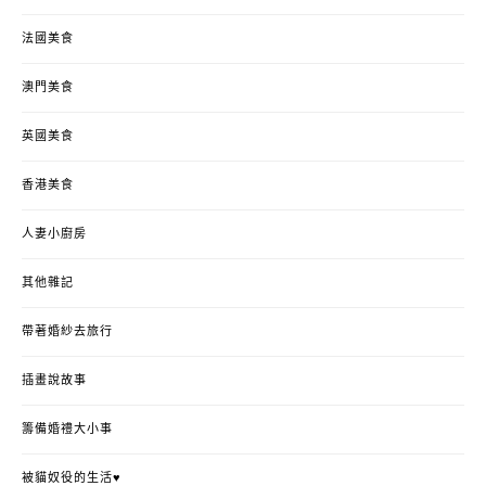
法國美食
澳門美食
英國美食
香港美食
人妻小廚房
其他雜記
帶著婚紗去旅行
插畫說故事
籌備婚禮大小事
被貓奴役的生活♥