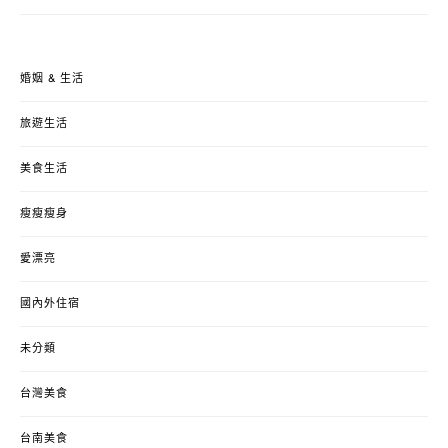
婚姻 & 生活
旅遊生活
美食生活
瘦瘦瘦身
愛漂亮
國內外住宿
未分類
台灣美食
台南美食