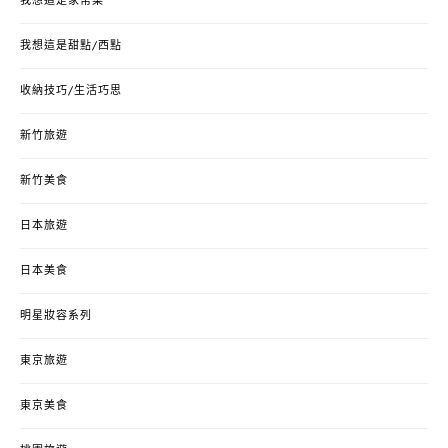
我想這是家常菜
我想這是甜點/西點
收納技巧/生活巧思
新竹旅遊
新竹美食
日本旅遊
日本美食
明星妝容系列
東京旅遊
東京美食