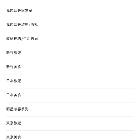
我想這是家常菜
我想這是甜點/西點
收納技巧/生活巧思
新竹旅遊
新竹美食
日本旅遊
日本美食
明星妝容系列
東京旅遊
東京美食