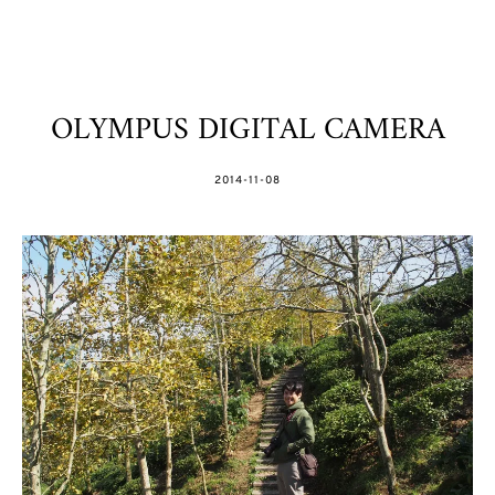
OLYMPUS DIGITAL CAMERA
POSTED
2014-11-08
ON