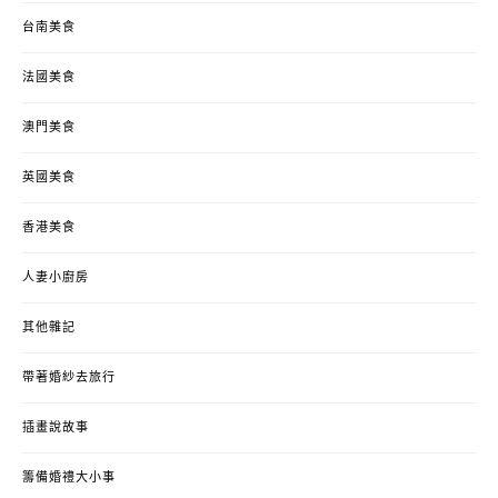
台南美食
法國美食
澳門美食
英國美食
香港美食
人妻小廚房
其他雜記
帶著婚紗去旅行
插畫說故事
籌備婚禮大小事