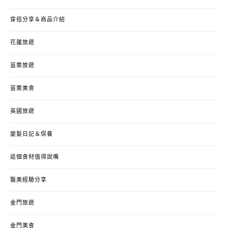
穿搭分享＆商品介紹
花蓮旅遊
苗栗旅遊
苗栗美食
英國旅遊
變髮日記＆保養
這個食材值得說嘴
醫美經驗分享
金門旅遊
金門美食