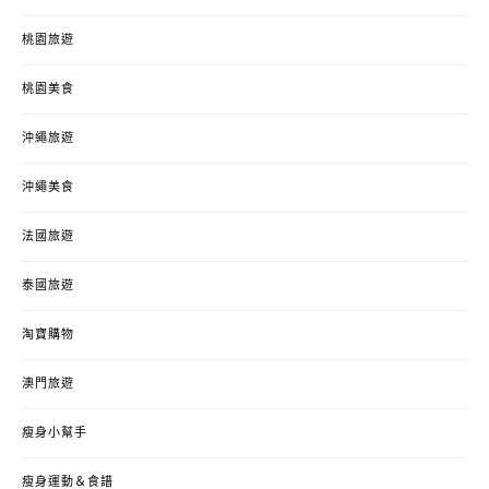
桃園旅遊
桃園美食
沖繩旅遊
沖繩美食
法國旅遊
泰國旅遊
淘寶購物
澳門旅遊
瘦身小幫手
瘦身運動＆食譜