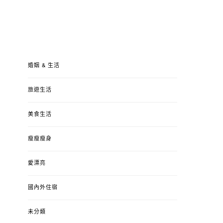
婚姻 & 生活
旅遊生活
美食生活
瘦瘦瘦身
愛漂亮
國內外住宿
未分類