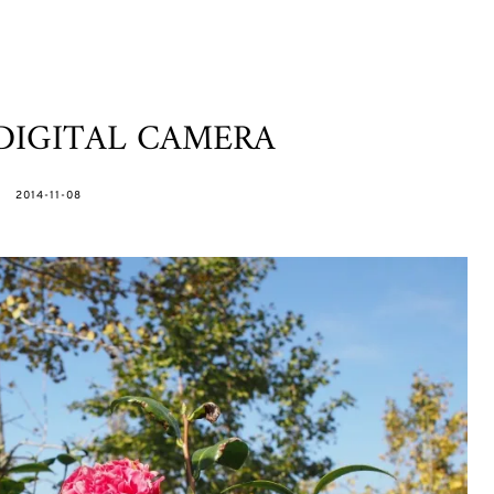
DIGITAL CAMERA
POSTED
2014-11-08
ON