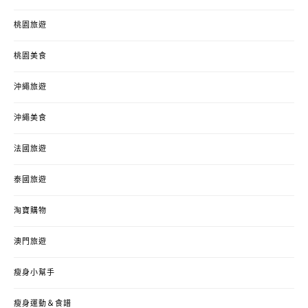
桃園旅遊
桃園美食
沖繩旅遊
沖繩美食
法國旅遊
泰國旅遊
淘寶購物
澳門旅遊
瘦身小幫手
瘦身運動＆食譜