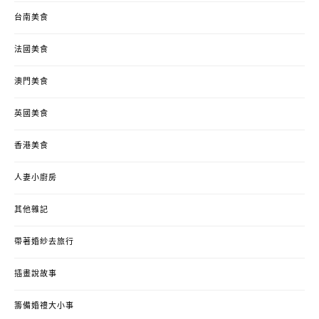
台南美食
法國美食
澳門美食
英國美食
香港美食
人妻小廚房
其他雜記
帶著婚紗去旅行
插畫說故事
籌備婚禮大小事