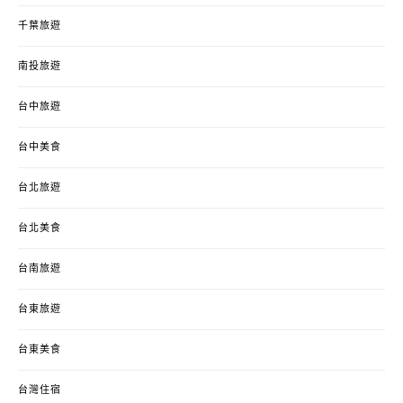
千葉旅遊
南投旅遊
台中旅遊
台中美食
台北旅遊
台北美食
台南旅遊
台東旅遊
台東美食
台灣住宿