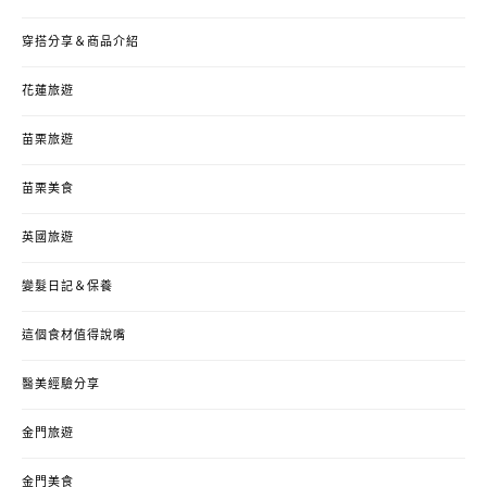
穿搭分享＆商品介紹
花蓮旅遊
苗栗旅遊
苗栗美食
英國旅遊
變髮日記＆保養
這個食材值得說嘴
醫美經驗分享
金門旅遊
金門美食