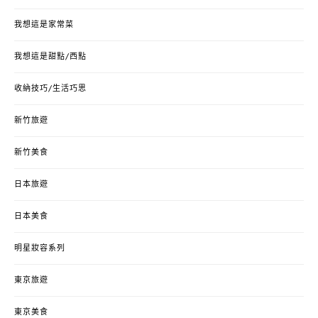
我想這是家常菜
我想這是甜點/西點
收納技巧/生活巧思
新竹旅遊
新竹美食
日本旅遊
日本美食
明星妝容系列
東京旅遊
東京美食