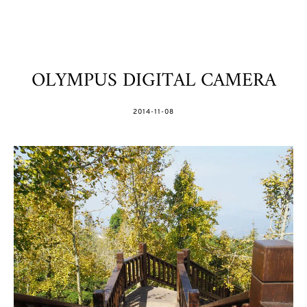
OLYMPUS DIGITAL CAMERA
POSTED
2014-11-08
ON