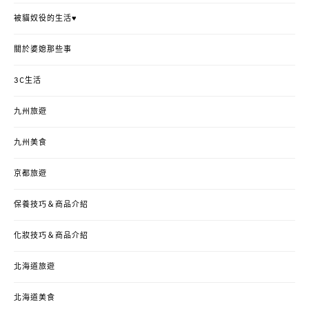
被貓奴役的生活♥
關於婆媳那些事
3C生活
九州旅遊
九州美食
京都旅遊
保養技巧＆商品介紹
化妝技巧＆商品介紹
北海道旅遊
北海道美食