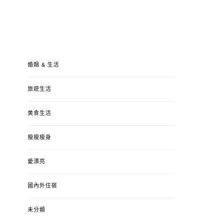
婚姻 & 生活
旅遊生活
美食生活
瘦瘦瘦身
愛漂亮
國內外住宿
未分類