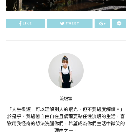
LIKE
TWEET
流氓顆
「人生很短，可以理解別人的眼光，但不要過度解讀。」
於是乎，我過著自由自在且偶爾耍點任性流氓的生活，喜
歡用我怪奇的想法洗腦你們，希望成為你們生活中微笑的
理由之一。