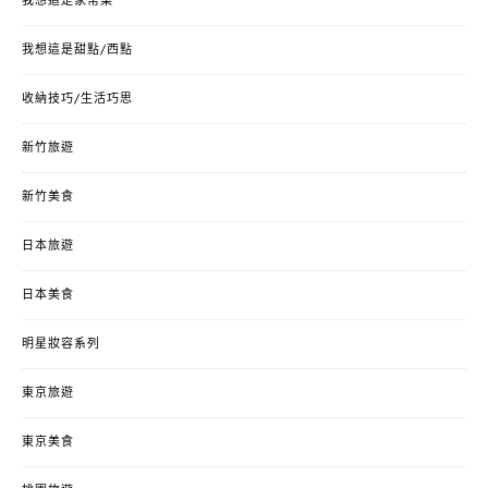
我想這是家常菜
我想這是甜點/西點
收納技巧/生活巧思
新竹旅遊
新竹美食
日本旅遊
日本美食
明星妝容系列
東京旅遊
東京美食