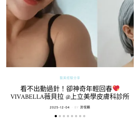
醫美經驗分享
看不出動過針！卻神奇年輕回春
VIVABELLA薇貝拉 @上立美學皮膚科診所
POSTED
2025-12-04
BY
流氓顆
ON