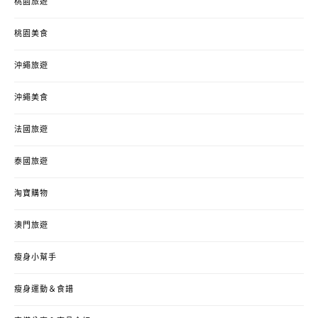
桃園旅遊
桃園美食
沖繩旅遊
沖繩美食
法國旅遊
泰國旅遊
淘寶購物
澳門旅遊
瘦身小幫手
瘦身運動＆食譜