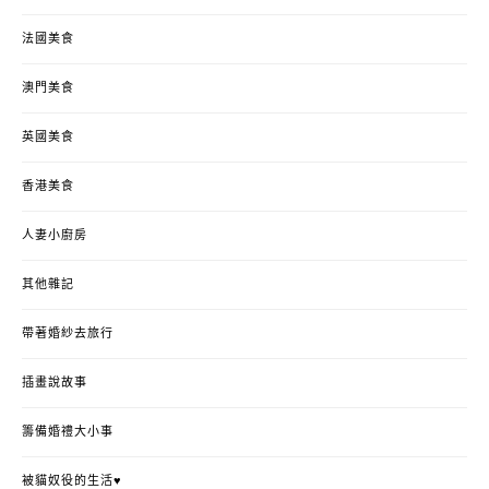
法國美食
澳門美食
英國美食
香港美食
人妻小廚房
其他雜記
帶著婚紗去旅行
插畫說故事
籌備婚禮大小事
被貓奴役的生活♥