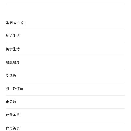
婚姻 & 生活
旅遊生活
美食生活
瘦瘦瘦身
愛漂亮
國內外住宿
未分類
台灣美食
台南美食