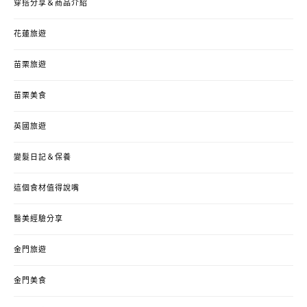
穿搭分享＆商品介紹
花蓮旅遊
苗栗旅遊
苗栗美食
英國旅遊
變髮日記＆保養
這個食材值得說嘴
醫美經驗分享
金門旅遊
金門美食