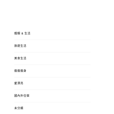
婚姻 & 生活
旅遊生活
美食生活
瘦瘦瘦身
愛漂亮
國內外住宿
未分類