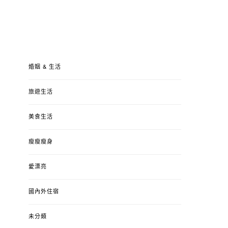
婚姻 & 生活
旅遊生活
美食生活
瘦瘦瘦身
愛漂亮
國內外住宿
未分類