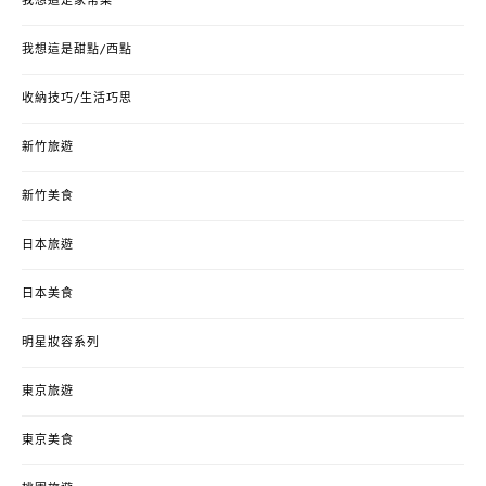
我想這是家常菜
我想這是甜點/西點
收納技巧/生活巧思
新竹旅遊
新竹美食
日本旅遊
日本美食
明星妝容系列
東京旅遊
東京美食