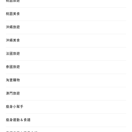
桃園旅遊
桃園美食
沖繩旅遊
沖繩美食
法國旅遊
泰國旅遊
淘寶購物
澳門旅遊
瘦身小幫手
瘦身運動＆食譜