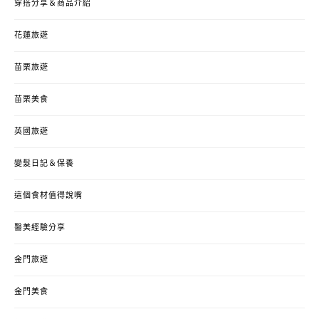
穿搭分享＆商品介紹
花蓮旅遊
苗栗旅遊
苗栗美食
英國旅遊
變髮日記＆保養
這個食材值得說嘴
醫美經驗分享
金門旅遊
金門美食