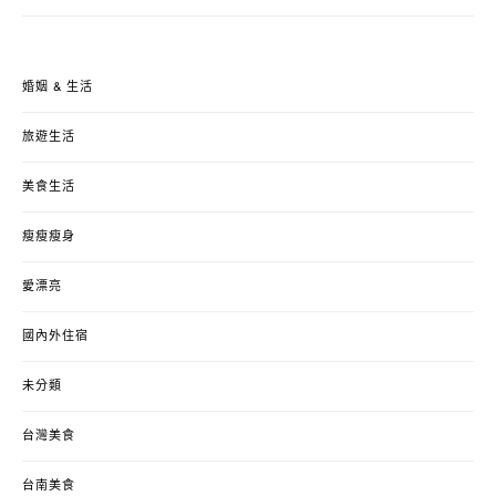
婚姻 & 生活
旅遊生活
美食生活
瘦瘦瘦身
愛漂亮
國內外住宿
未分類
台灣美食
台南美食