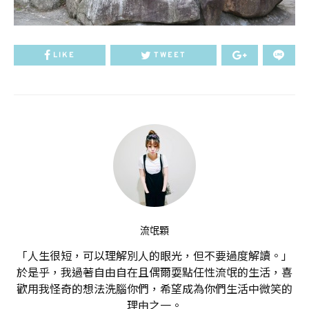
LIKE
TWEET
流氓顆
「人生很短，可以理解別人的眼光，但不要過度解讀。」
於是乎，我過著自由自在且偶爾耍點任性流氓的生活，喜
歡用我怪奇的想法洗腦你們，希望成為你們生活中微笑的
理由之一。