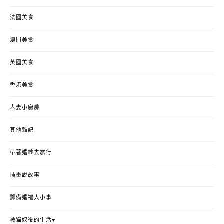
法國美食
澳門美食
英國美食
香港美食
人妻小廚房
其他雜記
帶著婚紗去旅行
插畫說故事
籌備婚禮大小事
被貓奴役的生活♥