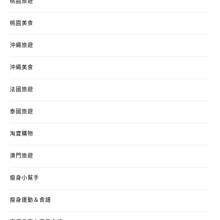
桃園旅遊
桃園美食
沖繩旅遊
沖繩美食
法國旅遊
泰國旅遊
淘寶購物
澳門旅遊
瘦身小幫手
瘦身運動＆食譜