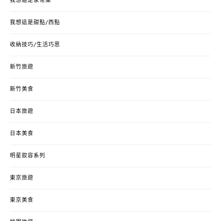
我想這是家常菜
我想這是甜點/西點
收納技巧/生活巧思
新竹旅遊
新竹美食
日本旅遊
日本美食
明星妝容系列
東京旅遊
東京美食