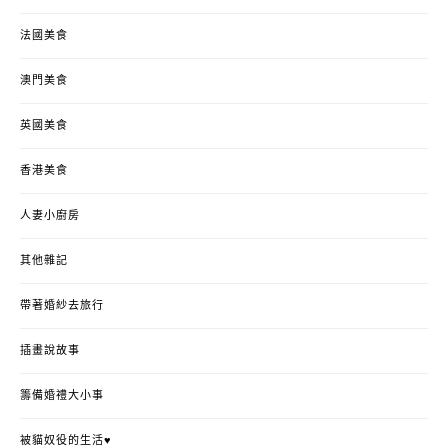
法國美食
澳門美食
英國美食
香港美食
人妻小廚房
其他雜記
帶著婚紗去旅行
插畫說故事
籌備婚禮大小事
被貓奴役的生活♥