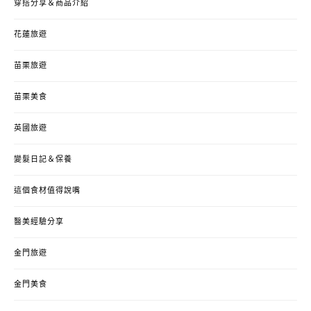
穿搭分享＆商品介紹
花蓮旅遊
苗栗旅遊
苗栗美食
英國旅遊
變髮日記＆保養
這個食材值得說嘴
醫美經驗分享
金門旅遊
金門美食