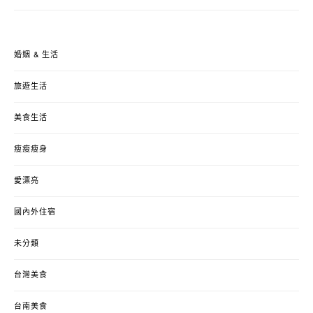
婚姻 & 生活
旅遊生活
美食生活
瘦瘦瘦身
愛漂亮
國內外住宿
未分類
台灣美食
台南美食