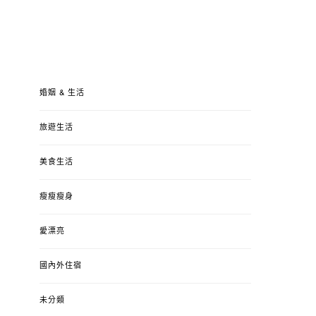
婚姻 & 生活
旅遊生活
美食生活
瘦瘦瘦身
愛漂亮
國內外住宿
未分類