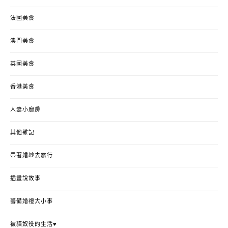
法國美食
澳門美食
英國美食
香港美食
人妻小廚房
其他雜記
帶著婚紗去旅行
插畫說故事
籌備婚禮大小事
被貓奴役的生活♥