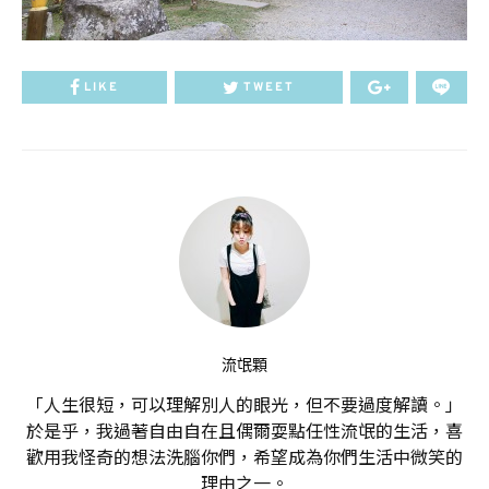
LIKE
TWEET
流氓顆
「人生很短，可以理解別人的眼光，但不要過度解讀。」
於是乎，我過著自由自在且偶爾耍點任性流氓的生活，喜
歡用我怪奇的想法洗腦你們，希望成為你們生活中微笑的
理由之一。