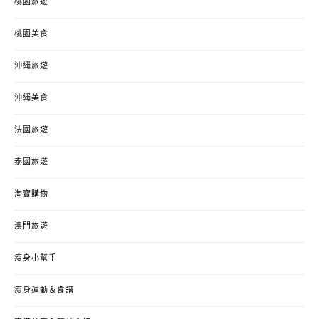
桃園旅遊
桃園美食
沖繩旅遊
沖繩美食
法國旅遊
泰國旅遊
淘寶購物
澳門旅遊
瘦身小幫手
瘦身運動＆食譜