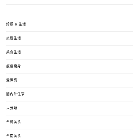
婚姻 & 生活
旅遊生活
美食生活
瘦瘦瘦身
愛漂亮
國內外住宿
未分類
台灣美食
台南美食