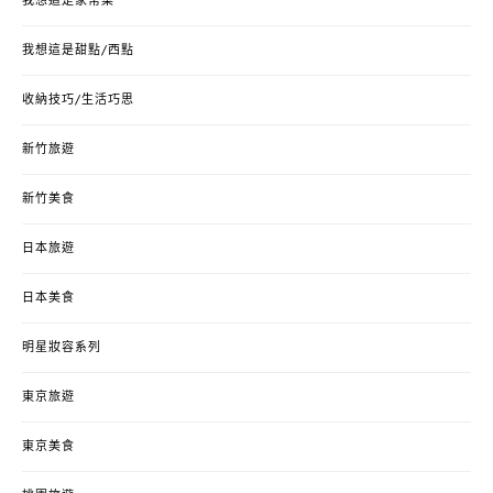
我想這是家常菜
我想這是甜點/西點
收納技巧/生活巧思
新竹旅遊
新竹美食
日本旅遊
日本美食
明星妝容系列
東京旅遊
東京美食