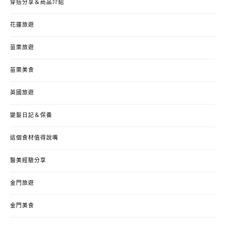
穿搭分享＆商品介紹
花蓮旅遊
苗栗旅遊
苗栗美食
英國旅遊
變髮日記＆保養
這個食材值得說嘴
醫美經驗分享
金門旅遊
金門美食