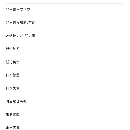
我想這是家常菜
我想這是甜點/西點
收納技巧/生活巧思
新竹旅遊
新竹美食
日本旅遊
日本美食
明星妝容系列
東京旅遊
東京美食