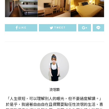
LIKE
TWEET
流氓顆
「人生很短，可以理解別人的眼光，但不要過度解讀。」
於是乎，我過著自由自在且偶爾耍點任性流氓的生活，喜