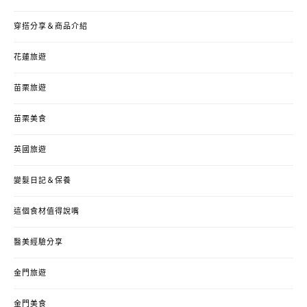
穿搭分享＆商品介紹
花蓮旅遊
苗栗旅遊
苗栗美食
英國旅遊
變髮日記＆保養
這個食材值得說嘴
醫美經驗分享
金門旅遊
金門美食