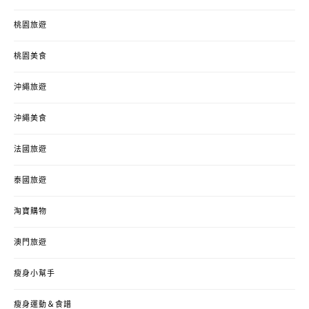
桃園旅遊
桃園美食
沖繩旅遊
沖繩美食
法國旅遊
泰國旅遊
淘寶購物
澳門旅遊
瘦身小幫手
瘦身運動＆食譜