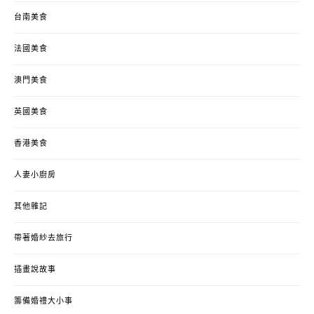
台南美食
法國美食
澳門美食
英國美食
香港美食
人妻小廚房
其他雜記
帶著婚紗去旅行
插畫說故事
籌備婚禮大小事