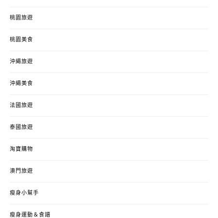
桃園旅遊
桃園美食
沖繩旅遊
沖繩美食
法國旅遊
泰國旅遊
淘寶購物
澳門旅遊
瘦身小幫手
瘦身運動＆食譜