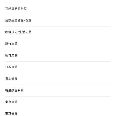
我想這是家常菜
我想這是甜點/西點
收納技巧/生活巧思
新竹旅遊
新竹美食
日本旅遊
日本美食
明星妝容系列
東京旅遊
東京美食