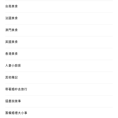
台南美食
法國美食
澳門美食
英國美食
香港美食
人妻小廚房
其他雜記
帶著婚紗去旅行
插畫說故事
籌備婚禮大小事