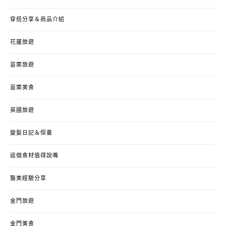
穿搭分享＆商品介紹
花蓮旅遊
苗栗旅遊
苗栗美食
英國旅遊
變髮日記＆保養
這個食材值得說嘴
醫美經驗分享
金門旅遊
金門美食