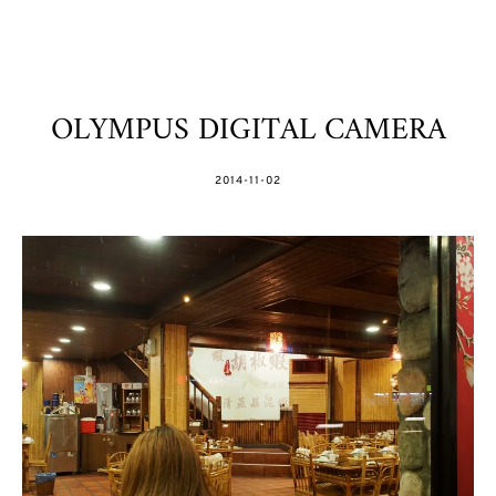
OLYMPUS DIGITAL CAMERA
POSTED
2014-11-02
ON