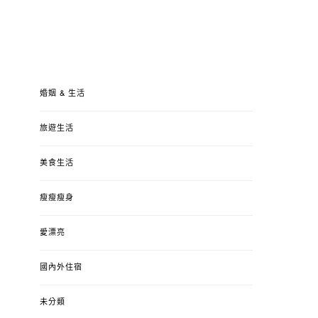
婚姻 & 生活
旅遊生活
美食生活
瘦瘦瘦身
愛漂亮
國內外住宿
未分類