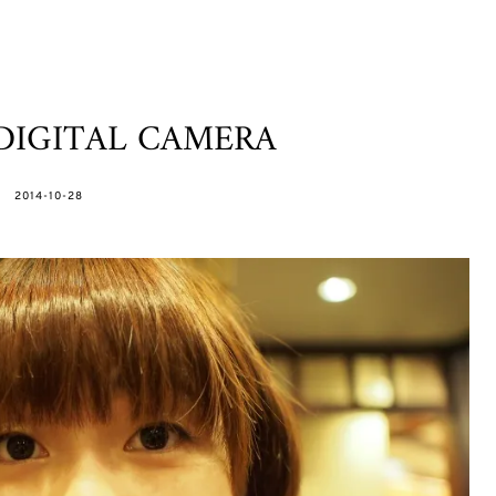
DIGITAL CAMERA
POSTED
2014-10-28
ON