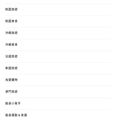
桃園旅遊
桃園美食
沖繩旅遊
沖繩美食
法國旅遊
泰國旅遊
淘寶購物
澳門旅遊
瘦身小幫手
瘦身運動＆食譜