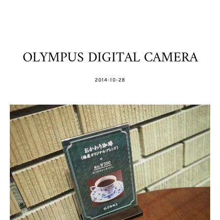
OLYMPUS DIGITAL CAMERA
POSTED
2014-10-28
ON