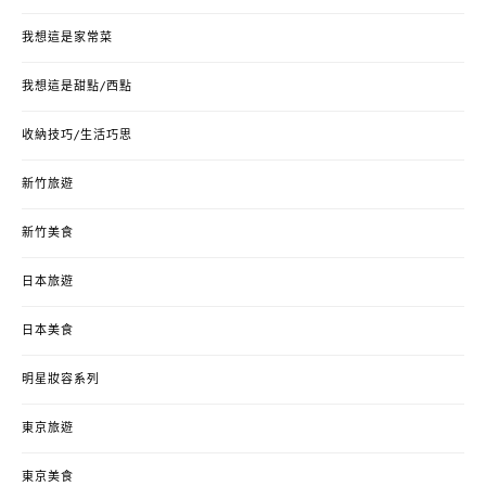
我想這是家常菜
我想這是甜點/西點
收納技巧/生活巧思
新竹旅遊
新竹美食
日本旅遊
日本美食
明星妝容系列
東京旅遊
東京美食