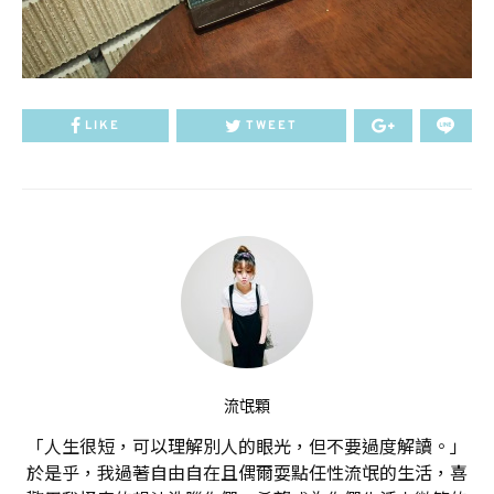
LIKE
TWEET
流氓顆
「人生很短，可以理解別人的眼光，但不要過度解讀。」
於是乎，我過著自由自在且偶爾耍點任性流氓的生活，喜