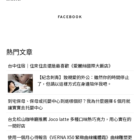
FACEBOOK
熱門文章
台中住宿｜住來住去還是最喜歡《愛麗絲國際大飯店》
【紀念刺青】致親愛的外公：雖然你的時間停止
了，但請以這樣方式在身邊陪伴我吧。
到宅保母、保母或托嬰中心到底哪個好？我為什麼選擇 6 個月就
讓寶寶去托嬰中心
台北松山咖啡廳推薦 Joco latte 多種口味熱巧克力，用心實在的
一間好店
使用一個月心得報告《VERNA X50 緊緻曲線纖體霜》曲線雕塑更