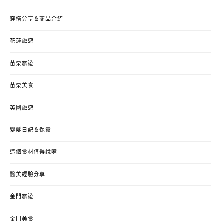
穿搭分享＆商品介紹
花蓮旅遊
苗栗旅遊
苗栗美食
英國旅遊
變髮日記＆保養
這個食材值得說嘴
醫美經驗分享
金門旅遊
金門美食