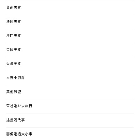
台南美食
法國美食
澳門美食
英國美食
香港美食
人妻小廚房
其他雜記
帶著婚紗去旅行
插畫說故事
籌備婚禮大小事