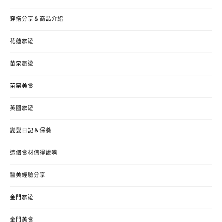
穿搭分享＆商品介紹
花蓮旅遊
苗栗旅遊
苗栗美食
英國旅遊
變髮日記＆保養
這個食材值得說嘴
醫美經驗分享
金門旅遊
金門美食