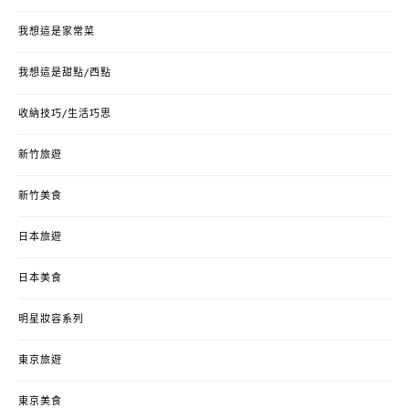
我想這是家常菜
我想這是甜點/西點
收納技巧/生活巧思
新竹旅遊
新竹美食
日本旅遊
日本美食
明星妝容系列
東京旅遊
東京美食