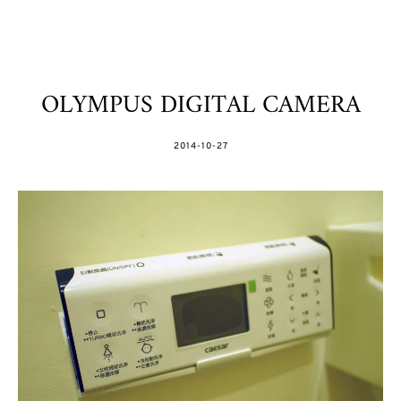
OLYMPUS DIGITAL CAMERA
POSTED
2014-10-27
ON