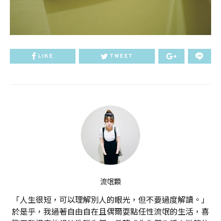
LIKE
TWEET
流氓顆
「人生很短，可以理解別人的眼光，但不要過度解讀。」
於是乎，我過著自由自在且偶爾耍點任性流氓的生活，喜