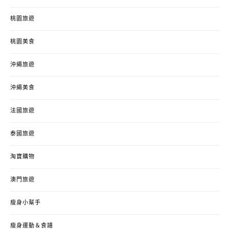
桃園旅遊
桃園美食
沖繩旅遊
沖繩美食
法國旅遊
泰國旅遊
淘寶購物
澳門旅遊
瘦身小幫手
瘦身運動＆食譜