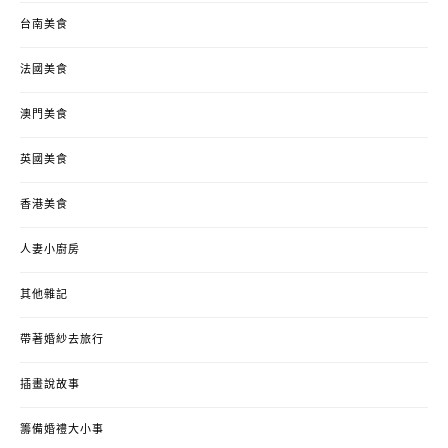
台南美食
法國美食
澳門美食
英國美食
香港美食
人妻小廚房
其他雜記
帶著婚紗去旅行
插畫說故事
籌備婚禮大小事