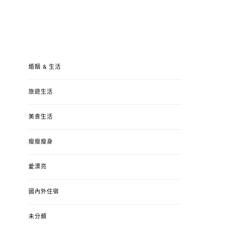
婚姻 & 生活
旅遊生活
美食生活
瘦瘦瘦身
愛漂亮
國內外住宿
未分類