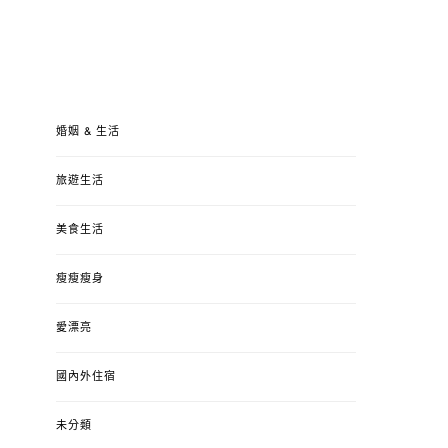
婚姻 & 生活
旅遊生活
美食生活
瘦瘦瘦身
愛漂亮
國內外住宿
未分類