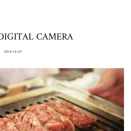
DIGITAL CAMERA
POSTED
2014-10-27
ON