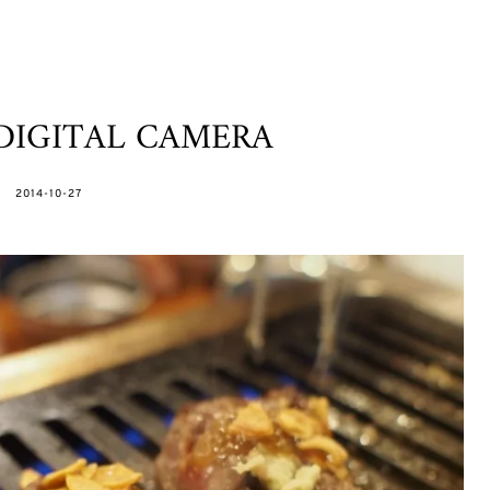
DIGITAL CAMERA
POSTED
2014-10-27
ON