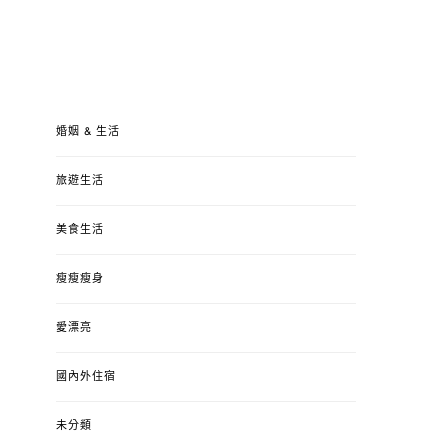
婚姻 & 生活
旅遊生活
美食生活
瘦瘦瘦身
愛漂亮
國內外住宿
未分類