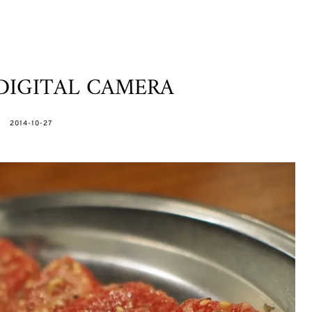
DIGITAL CAMERA
POSTED
2014-10-27
ON