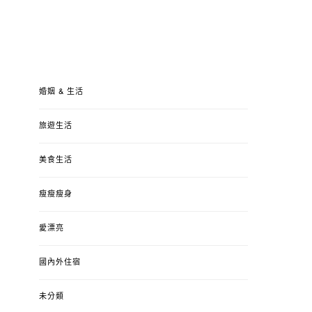
婚姻 & 生活
旅遊生活
美食生活
瘦瘦瘦身
愛漂亮
國內外住宿
未分類