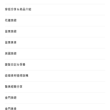
穿搭分享＆商品介紹
花蓮旅遊
苗栗旅遊
苗栗美食
英國旅遊
變髮日記＆保養
這個食材值得說嘴
醫美經驗分享
金門旅遊
金門美食