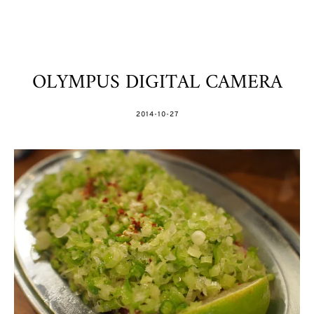
OLYMPUS DIGITAL CAMERA
POSTED
2014-10-27
ON