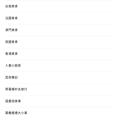
台南美食
法國美食
澳門美食
英國美食
香港美食
人妻小廚房
其他雜記
帶著婚紗去旅行
插畫說故事
籌備婚禮大小事