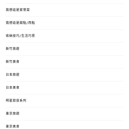
我想這是家常菜
我想這是甜點/西點
收納技巧/生活巧思
新竹旅遊
新竹美食
日本旅遊
日本美食
明星妝容系列
東京旅遊
東京美食