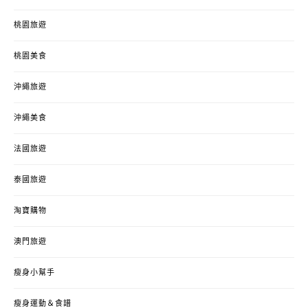
桃園旅遊
桃園美食
沖繩旅遊
沖繩美食
法國旅遊
泰國旅遊
淘寶購物
澳門旅遊
瘦身小幫手
瘦身運動＆食譜