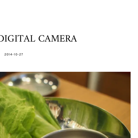
DIGITAL CAMERA
POSTED
2014-10-27
ON