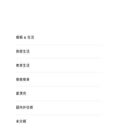
婚姻 & 生活
旅遊生活
美食生活
瘦瘦瘦身
愛漂亮
國內外住宿
未分類