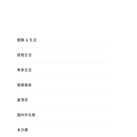
婚姻 & 生活
旅遊生活
美食生活
瘦瘦瘦身
愛漂亮
國內外住宿
未分類