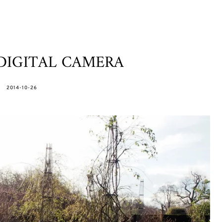
DIGITAL CAMERA
POSTED
2014-10-26
ON