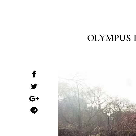
OLYMPUS 