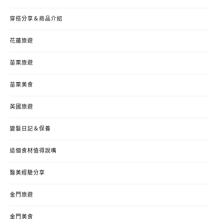
穿搭分享＆商品介紹
花蓮旅遊
苗栗旅遊
苗栗美食
英國旅遊
變髮日記＆保養
這個食材值得說嘴
醫美經驗分享
金門旅遊
金門美食