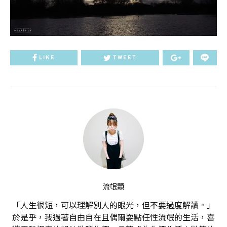
LIKE
TWEET
流氓顆
「人生很短，可以理解別人的眼光，但不要過度解讀。」
於是乎，我過著自由自在且偶爾耍點任性流氓的生活，喜