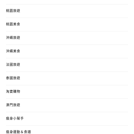
桃園旅遊
桃園美食
沖繩旅遊
沖繩美食
法國旅遊
泰國旅遊
淘寶購物
澳門旅遊
瘦身小幫手
瘦身運動＆食譜