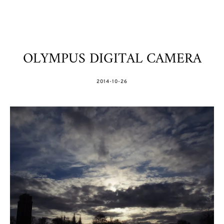
OLYMPUS DIGITAL CAMERA
POSTED
2014-10-26
ON