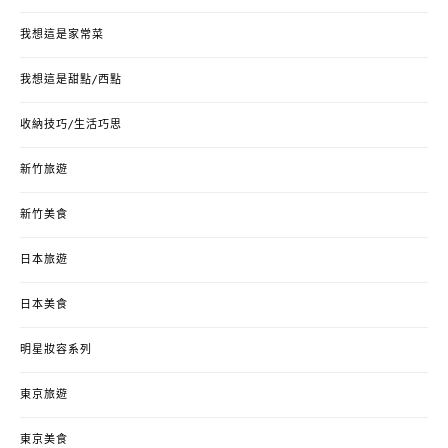
我想這是家常菜
我想這是甜點/西點
收納技巧/生活巧思
新竹旅遊
新竹美食
日本旅遊
日本美食
明星妝容系列
東京旅遊
東京美食