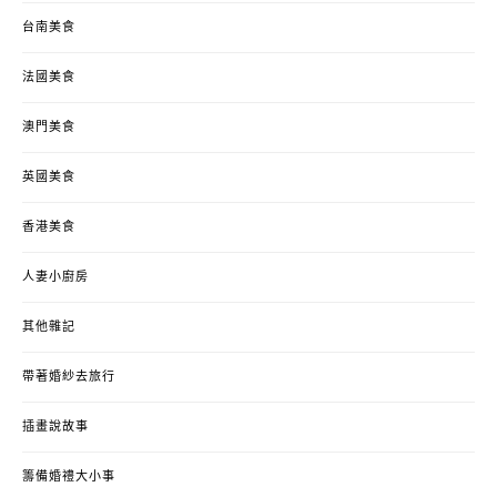
台南美食
法國美食
澳門美食
英國美食
香港美食
人妻小廚房
其他雜記
帶著婚紗去旅行
插畫說故事
籌備婚禮大小事