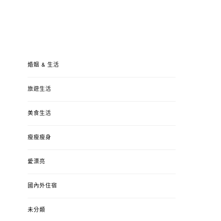
婚姻 & 生活
旅遊生活
美食生活
瘦瘦瘦身
愛漂亮
國內外住宿
未分類