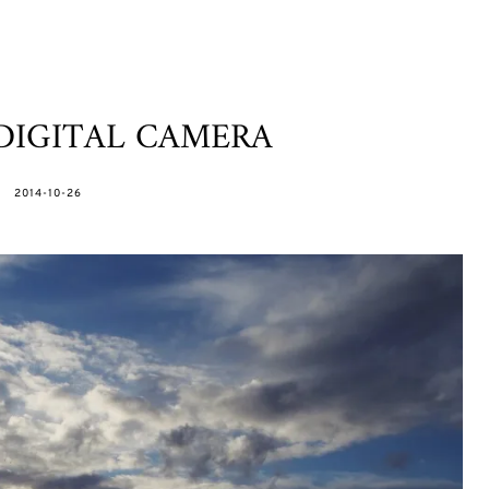
DIGITAL CAMERA
POSTED
2014-10-26
ON