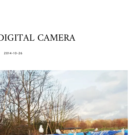
DIGITAL CAMERA
POSTED
2014-10-26
ON