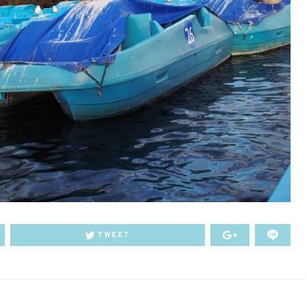
TWEET