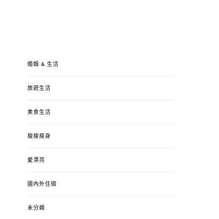
婚姻 & 生活
旅遊生活
美食生活
瘦瘦瘦身
愛漂亮
國內外住宿
未分類