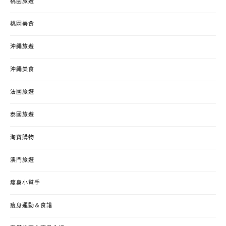
桃園旅遊
桃園美食
沖繩旅遊
沖繩美食
法國旅遊
泰國旅遊
淘寶購物
澳門旅遊
瘦身小幫手
瘦身運動＆食譜