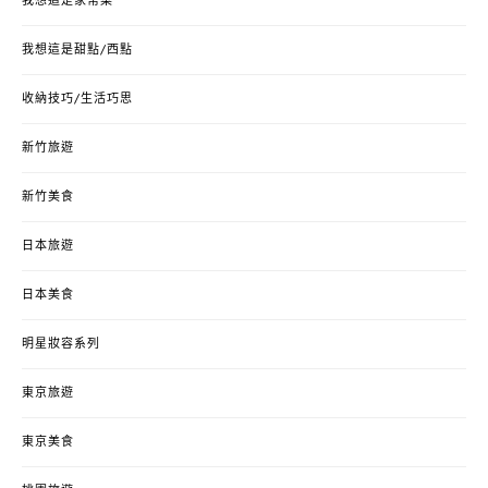
我想這是家常菜
我想這是甜點/西點
收納技巧/生活巧思
新竹旅遊
新竹美食
日本旅遊
日本美食
明星妝容系列
東京旅遊
東京美食