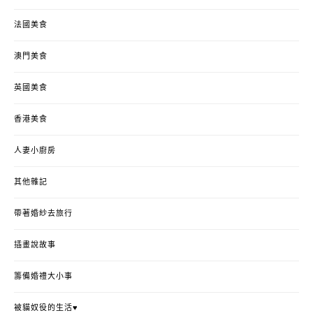
法國美食
澳門美食
英國美食
香港美食
人妻小廚房
其他雜記
帶著婚紗去旅行
插畫說故事
籌備婚禮大小事
被貓奴役的生活♥