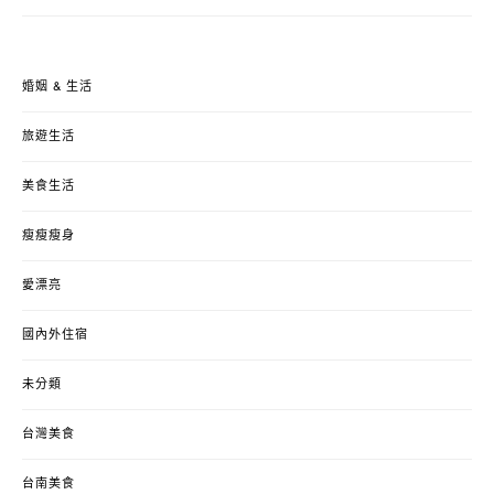
婚姻 & 生活
旅遊生活
美食生活
瘦瘦瘦身
愛漂亮
國內外住宿
未分類
台灣美食
台南美食