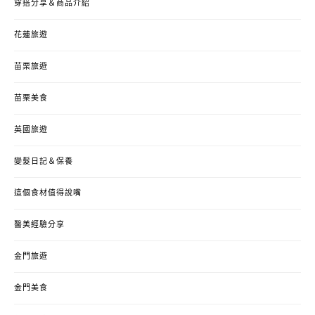
穿搭分享＆商品介紹
花蓮旅遊
苗栗旅遊
苗栗美食
英國旅遊
變髮日記＆保養
這個食材值得說嘴
醫美經驗分享
金門旅遊
金門美食