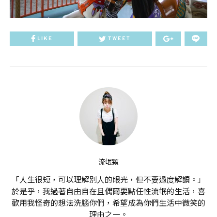
LIKE
TWEET
流氓顆
「人生很短，可以理解別人的眼光，但不要過度解讀。」
於是乎，我過著自由自在且偶爾耍點任性流氓的生活，喜
歡用我怪奇的想法洗腦你們，希望成為你們生活中微笑的
理由之一。