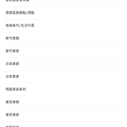
我想這是家常菜
我想這是甜點/西點
收納技巧/生活巧思
新竹旅遊
新竹美食
日本旅遊
日本美食
明星妝容系列
東京旅遊
東京美食