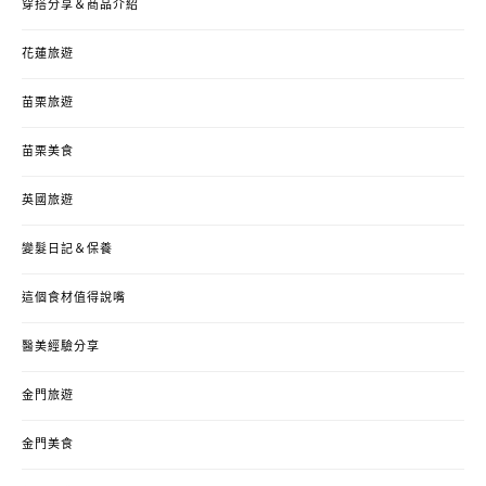
穿搭分享＆商品介紹
花蓮旅遊
苗栗旅遊
苗栗美食
英國旅遊
變髮日記＆保養
這個食材值得說嘴
醫美經驗分享
金門旅遊
金門美食