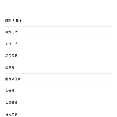
婚姻 & 生活
旅遊生活
美食生活
瘦瘦瘦身
愛漂亮
國內外住宿
未分類
台灣美食
台南美食