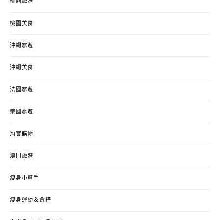
桃園旅遊
桃園美食
沖繩旅遊
沖繩美食
法國旅遊
泰國旅遊
淘寶購物
澳門旅遊
瘦身小幫手
瘦身運動＆食譜