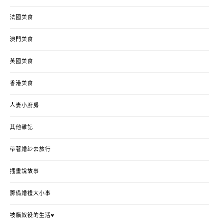
法國美食
澳門美食
英國美食
香港美食
人妻小廚房
其他雜記
帶著婚紗去旅行
插畫說故事
籌備婚禮大小事
被貓奴役的生活♥