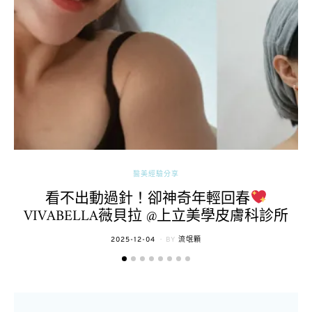
醫美經驗分享
看不出動過針！卻神奇年輕回春
VIVABELLA薇貝拉 @上立美學皮膚科診所
POSTED
2025-12-04
BY
流氓顆
ON