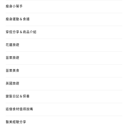
瘦身小幫手
瘦身運動＆食譜
穿搭分享＆商品介紹
花蓮旅遊
苗栗旅遊
苗栗美食
英國旅遊
變髮日記＆保養
這個食材值得說嘴
醫美經驗分享