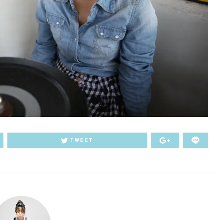
TWEET