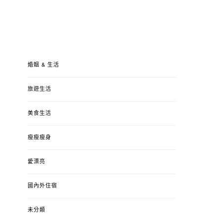
婚姻 & 生活
旅遊生活
美食生活
瘦瘦瘦身
愛漂亮
國內外住宿
未分類