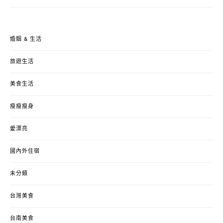
婚姻 & 生活
旅遊生活
美食生活
瘦瘦瘦身
愛漂亮
國內外住宿
未分類
台灣美食
台南美食