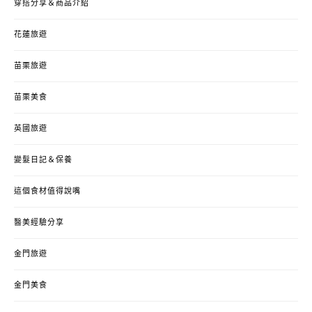
穿搭分享＆商品介紹
花蓮旅遊
苗栗旅遊
苗栗美食
英國旅遊
變髮日記＆保養
這個食材值得說嘴
醫美經驗分享
金門旅遊
金門美食