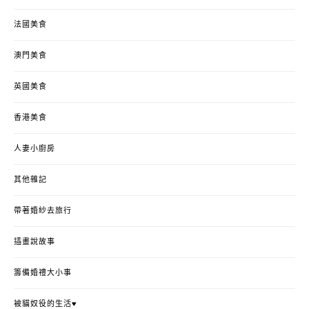
法國美食
澳門美食
英國美食
香港美食
人妻小廚房
其他雜記
帶著婚紗去旅行
插畫說故事
籌備婚禮大小事
被貓奴役的生活♥