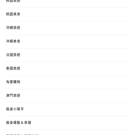
桃園旅遊
桃園美食
沖繩旅遊
沖繩美食
法國旅遊
泰國旅遊
淘寶購物
澳門旅遊
瘦身小幫手
瘦身運動＆食譜