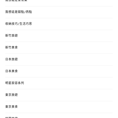
我想這是家常菜
我想這是甜點/西點
收納技巧/生活巧思
新竹旅遊
新竹美食
日本旅遊
日本美食
明星妝容系列
東京旅遊
東京美食